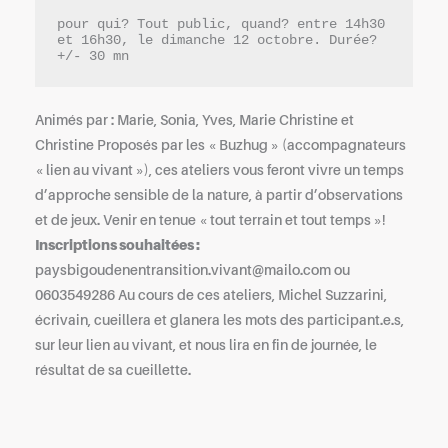
pour qui? Tout public, quand? entre 14h30
et 16h30, le dimanche 12 octobre. Durée?
+/- 30 mn
Animés par : Marie, Sonia, Yves, Marie Christine et
Christine Proposés par les « Buzhug » (accompagnateurs
« lien au vivant »), ces ateliers vous feront vivre un temps
d’approche sensible de la nature, à partir d’observations
et de jeux. Venir en tenue « tout terrain et tout temps »!
Inscriptions souhaitées :
paysbigoudenentransition.vivant@mailo.com ou
0603549286 Au cours de ces ateliers, Michel Suzzarini,
écrivain, cueillera et glanera les mots des participant.e.s,
sur leur lien au vivant, et nous lira en fin de journée, le
résultat de sa cueillette.