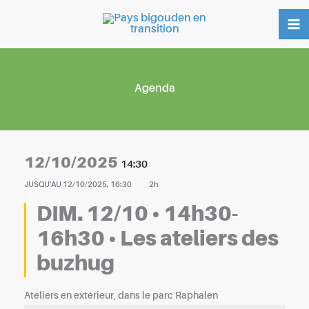
Aller
au
contenu
Agenda
12/10/2025
14:30
JUSQU'AU
12/10/2025, 16:30
2h
DIM. 12/10 • 14h30-
16h30 • Les ateliers des
buzhug
Ateliers en extérieur, dans le parc Raphalen