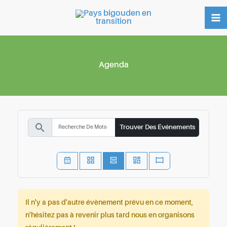
Aller
au
contenu
Agenda
search
Trouver Des Événements
Il n'y a pas d'autre évènement prévu en ce moment,
n'hésitez pas à revenir plus tard nous en organisons