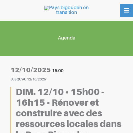
Aller
au
contenu
Agenda
12/10/2025
15:00
JUSQU'AU
12/10/2025
DIM. 12/10 • 15h00 -
16h15 • Rénover et
construire avec des
ressources locales dans