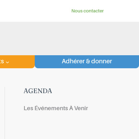
Nous contacter
ts
Adhérer & donner
AGENDA
Les Événements À Venir