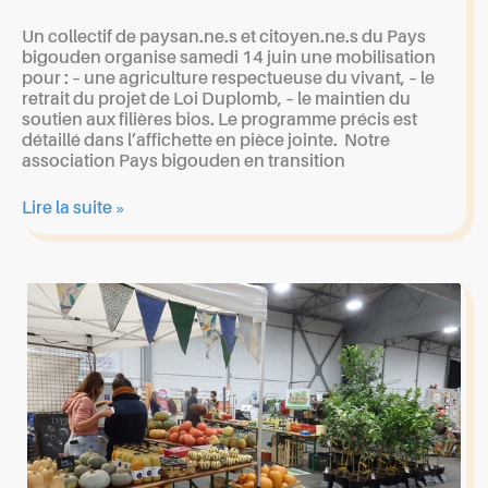
Un collectif de paysan.ne.s et citoyen.ne.s du Pays
bigouden organise samedi 14 juin une mobilisation
pour : – une agriculture respectueuse du vivant, – le
retrait du projet de Loi Duplomb, – le maintien du
soutien aux filières bios. Le programme précis est
détaillé dans l’affichette en pièce jointe. Notre
association Pays bigouden en transition
Mobilisation
Lire la suite »
pour
une
agriculture
respectueuse
du
vivant