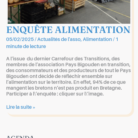
ENQUÊTE ALIMENTATION
05/02/2025
/
Actualités de l'asso
,
Alimentation
/
1
minute de lecture
A l’issue du dernier Carrefour des Transitions, des
membres de l’association Pays Bigouden en transition,
des consommateurs et des producteurs de tout le Pays
Bigouden ont décidé de réfléchir ensemble sur
l’alimentation sur le territoire. En effet, 94% de ce que
mangent les bretons n’est pas produit en Bretagne.
Participer à l\’enquête : cliquer sur l\’image.
ENQUÊTE
Lire la suite »
ALIMENTATION