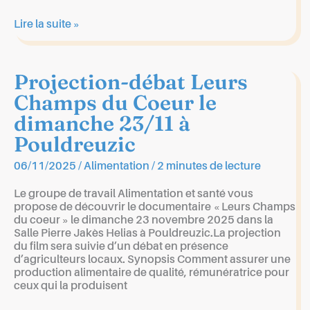
Prochaines
Lire la suite »
réunions
des
groupes
Projection-débat Leurs
Champs du Coeur le
dimanche 23/11 à
Pouldreuzic
06/11/2025
/
Alimentation
/
2 minutes de lecture
Le groupe de travail Alimentation et santé vous
propose de découvrir le documentaire « Leurs Champs
du coeur » le dimanche 23 novembre 2025 dans la
Salle Pierre Jakès Helias à Pouldreuzic.La projection
du film sera suivie d’un débat en présence
d’agriculteurs locaux. Synopsis Comment assurer une
production alimentaire de qualité, rémunératrice pour
ceux qui la produisent